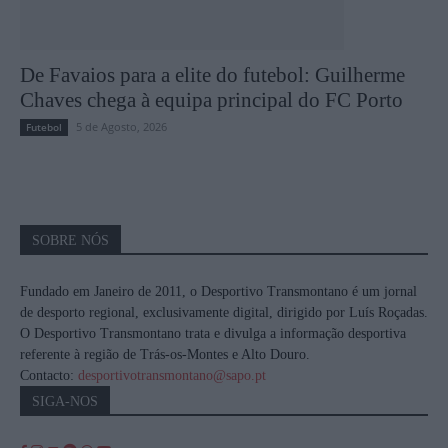
De Favaios para a elite do futebol: Guilherme
Chaves chega à equipa principal do FC Porto
5 de Agosto, 2026
Futebol
SOBRE NÓS
Fundado em Janeiro de 2011, o Desportivo Transmontano é um jornal
de desporto regional, exclusivamente digital, dirigido por Luís Roçadas.
O Desportivo Transmontano trata e divulga a informação desportiva
referente à região de Trás-os-Montes e Alto Douro.
Contacto:
desportivotransmontano@sapo.pt
SIGA-NOS