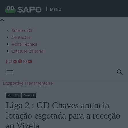
MENU
Sobre o DT
Contactos
Ficha Técnica
Estatuto Editorial
Desportivo Transmontano
Início
Notícias
Futebol
Notícias
Futebol
Liga 2 : GD Chaves anuncia
lotação esgotada para a receção
ao Vizela