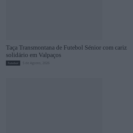
Taça Transmontana de Futebol Sénior com cariz
solidário em Valpaços
5 de Agosto, 2026
Futebol