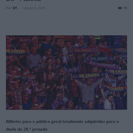
Por
DT
-
1 de Abril, 2025
79
Bilhetes para o público geral totalmente adquiridos para o
duelo da 28.ª jornada