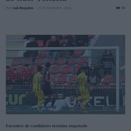
Por
Luís Roçadas
-
21 de Dezembro, 2024
40
Encontro de candidatos termina empatado