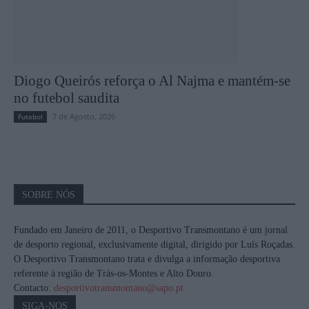
Diogo Queirós reforça o Al Najma e mantém-se
no futebol saudita
7 de Agosto, 2026
Futebol
SOBRE NÓS
Fundado em Janeiro de 2011, o Desportivo Transmontano é um jornal
de desporto regional, exclusivamente digital, dirigido por Luís Roçadas.
O Desportivo Transmontano trata e divulga a informação desportiva
referente à região de Trás-os-Montes e Alto Douro.
Contacto:
desportivotransmontano@sapo.pt
SIGA-NOS