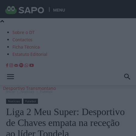
MENU
Sobre o DT
Contactos
Ficha Técnica
Estatuto Editorial
Desportivo Transmontano
Início
Notícias
Futebol
Notícias
Futebol
Liga 2 Meu Super: Desportivo
de Chaves empata na receção
ao líder Tondela