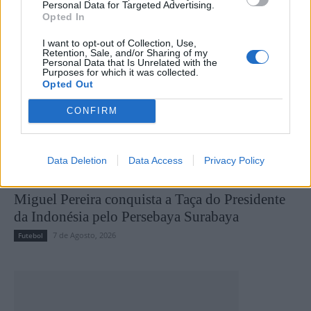
Personal Data for Targeted Advertising.
Opted In
I want to opt-out of Collection, Use,
Retention, Sale, and/or Sharing of my
Personal Data that Is Unrelated with the
Purposes for which it was collected.
Opted Out
CONFIRM
Data Deletion
Data Access
Privacy Policy
Miguel Pereira conquista a Taça do Presidente
da Indonésia pelo Persebaya Surabaya
7 de Agosto, 2026
Futebol