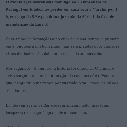
O Montalegre desceu este domingo ao Campeonato de
Portugal em futebol, ao perder em casa com o Varzim por 1-
0, em jogo da 5.ª e penúltima jornada da Série I da fase de
manutenção da Liga 3.
Com ambas as formações a precisar de somar pontos, a primeira
parte jogou-se a um bom ritmo, mas sem grandes oportunidades
claras de finalização, daí o nulo registado ao intervalo.
Nos segundos 45 minutos, a história foi diferente. O primeiro
aviso surgiu por parte da formação da casa, mas foi o Varzim
que inaugurou o marcador, por intermédio de Umaro Baldé aos
51 minutos.
Em desvantagem, os Barrosões arriscaram tudo, mas foram
incapazes de chegar á igualdade no marcador.