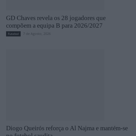
GD Chaves revela os 28 jogadores que
compõem a equipa B para 2026/2027
7 de Agosto, 2026
Futebol
Diogo Queirós reforça o Al Najma e mantém-se
no futebol saudita