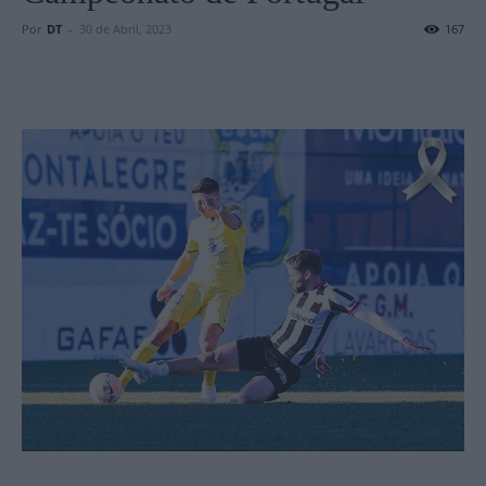
Por
DT
-
30 de Abril, 2023
167