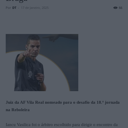
Por
DT
-
17 de Janeiro, 2025
66
Juiz da AF Vila Real nomeado para o desafio da 18.ª jornada
na Reboleira
Iancu Vasilica foi o árbitro escolhido para dirigir o encontro da