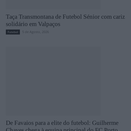
Taça Transmontana de Futebol Sénior com cariz
solidário em Valpaços
5 de Agosto, 2026
Futebol
De Favaios para a elite do futebol: Guilherme
Chaves chega à equipa principal do FC Porto