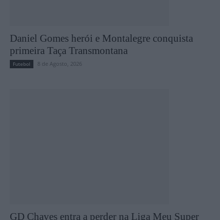
Daniel Gomes herói e Montalegre conquista
primeira Taça Transmontana
8 de Agosto, 2026
Futebol
GD Chaves entra a perder na Liga Meu Super