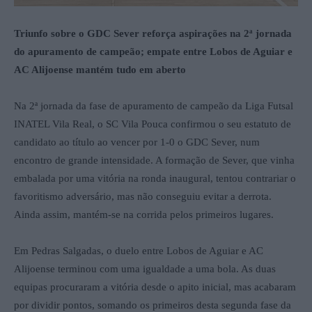
Triunfo sobre o GDC Sever reforça aspirações na 2ª jornada
do apuramento de campeão; empate entre Lobos de Aguiar e
AC Alijoense mantém tudo em aberto
Na 2ª jornada da fase de apuramento de campeão da Liga Futsal
INATEL Vila Real, o SC Vila Pouca confirmou o seu estatuto de
candidato ao título ao vencer por 1-0 o GDC Sever, num
encontro de grande intensidade. A formação de Sever, que vinha
embalada por uma vitória na ronda inaugural, tentou contrariar o
favoritismo adversário, mas não conseguiu evitar a derrota.
Ainda assim, mantém-se na corrida pelos primeiros lugares.
Em Pedras Salgadas, o duelo entre Lobos de Aguiar e AC
Alijoense terminou com uma igualdade a uma bola. As duas
equipas procuraram a vitória desde o apito inicial, mas acabaram
por dividir pontos, somando os primeiros desta segunda fase da