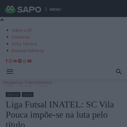
MENU
Sobre o DT
Contactos
Ficha Técnica
Estatuto Editorial
Desportivo Transmontano
Início
Notícias
Futsal
Notícias
Futsal
Liga Futsal INATEL: SC Vila
Pouca impõe-se na luta pelo
título