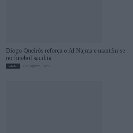
Diogo Queirós reforça o Al Najma e mantém-se
no futebol saudita
7 de Agosto, 2026
Futebol