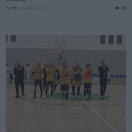
Por
DT
-
7 de Abril, 2025
269