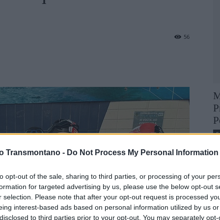
56
M
P
P
F
vo Transmontano -
Do Not Process My Personal Information
to opt-out of the sale, sharing to third parties, or processing of your per
formation for targeted advertising by us, please use the below opt-out s
r selection. Please note that after your opt-out request is processed y
eing interest-based ads based on personal information utilized by us or
disclosed to third parties prior to your opt-out. You may separately opt-