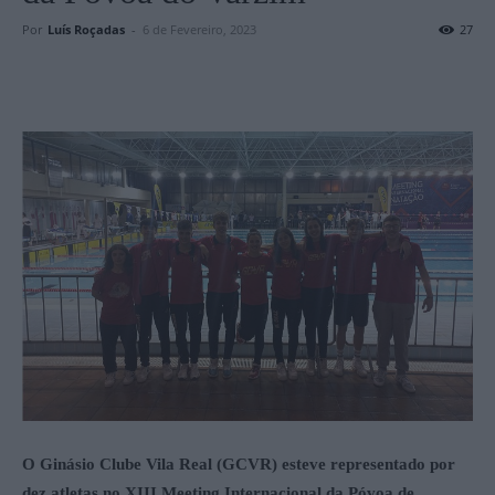
Por
Luís Roçadas
-
6 de Fevereiro, 2023
27
O Ginásio Clube Vila Real (GCVR) esteve representado por
dez atletas no XIII Meeting Internacional da Póvoa de