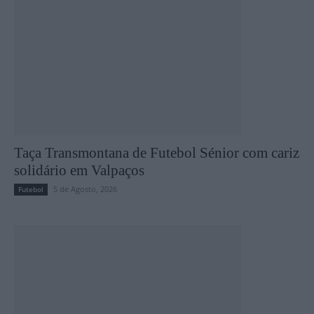
Taça Transmontana de Futebol Sénior com cariz
solidário em Valpaços
5 de Agosto, 2026
Futebol