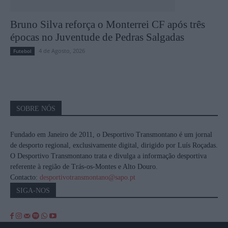
Bruno Silva reforça o Monterrei CF após três
épocas no Juventude de Pedras Salgadas
4 de Agosto, 2026
Futebol
SOBRE NÓS
Fundado em Janeiro de 2011, o Desportivo Transmontano é um jornal
de desporto regional, exclusivamente digital, dirigido por Luís Roçadas.
O Desportivo Transmontano trata e divulga a informação desportiva
referente à região de Trás-os-Montes e Alto Douro.
Contacto:
desportivotransmontano@sapo.pt
SIGA-NOS