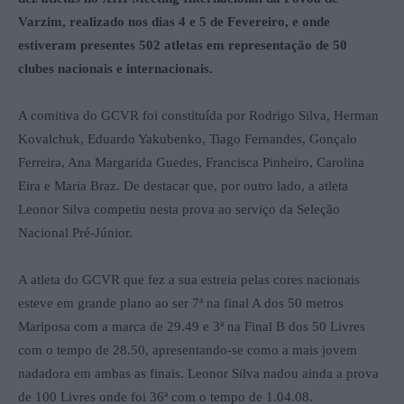
Varzim, realizado nos dias 4 e 5 de Fevereiro, e onde
estiveram presentes 502 atletas em representação de 50
clubes nacionais e internacionais.
A comitiva do GCVR foi constituída por Rodrigo Silva, Herman
Kovalchuk, Eduardo Yakubenko, Tiago Fernandes, Gonçalo
Ferreira, Ana Margarida Guedes, Francisca Pinheiro, Carolina
Eira e Maria Braz. De destacar que, por outro lado, a atleta
Leonor Silva competiu nesta prova ao serviço da Seleção
Nacional Pré-Júnior.
A atleta do GCVR que fez a sua estreia pelas cores nacionais
esteve em grande plano ao ser 7ª na final A dos 50 metros
Mariposa com a marca de 29.49 e 3ª na Final B dos 50 Livres
com o tempo de 28.50, apresentando-se como a mais jovem
nadadora em ambas as finais. Leonor Silva nadou ainda a prova
de 100 Livres onde foi 36ª com o tempo de 1.04.08.