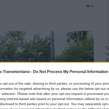
66
Q
t
f
F
vo Transmontano -
Do Not Process My Personal Information
to opt-out of the sale, sharing to third parties, or processing of your per
formation for targeted advertising by us, please use the below opt-out s
r selection. Please note that after your opt-out request is processed y
eing interest-based ads based on personal information utilized by us or
disclosed to third parties prior to your opt-out. You may separately opt-
losure of your personal information by third parties on the IAB’s list of