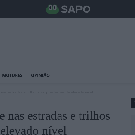
MOTORES
OPINIÃO
as estradas e trilhos com prestações de elevado nível
nas estradas e trilhos
elevado nível