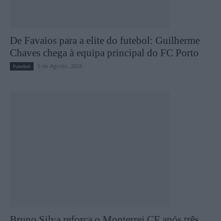
De Favaios para a elite do futebol: Guilherme
Chaves chega à equipa principal do FC Porto
5 de Agosto, 2026
Futebol
Bruno Silva reforça o Monterrei CF após três