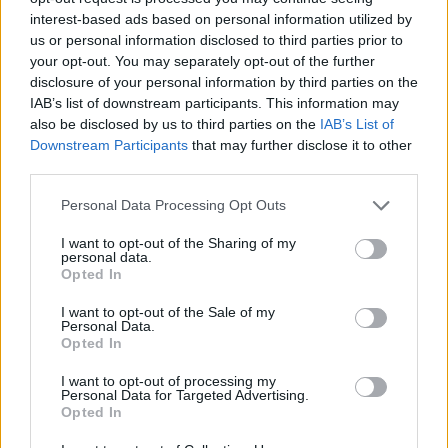
interest-based ads based on personal information utilized by
us or personal information disclosed to third parties prior to
your opt-out. You may separately opt-out of the further
disclosure of your personal information by third parties on the
IAB’s list of downstream participants. This information may
also be disclosed by us to third parties on the
IAB’s List of
Downstream Participants
that may further disclose it to other
third parties.
Artigo anterior
Próximo artigo
Personal Data Processing Opt Outs
GD Chaves: Alberto Soro é
SC Vila Real anuncia saída de
I want to opt-out of the Sharing of my
reforço
quatro jogadores
personal data.
Opted In
I want to opt-out of the Sale of my
Últimas notícias
Personal Data.
Opted In
I want to opt-out of processing my
Personal Data for Targeted Advertising.
Opted In