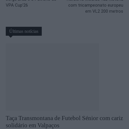
VPA Cup’26
com tricampeonato europeu
em VL2 200 metros
Últimas notícias
Taça Transmontana de Futebol Sénior com cariz
solidário em Valpaços