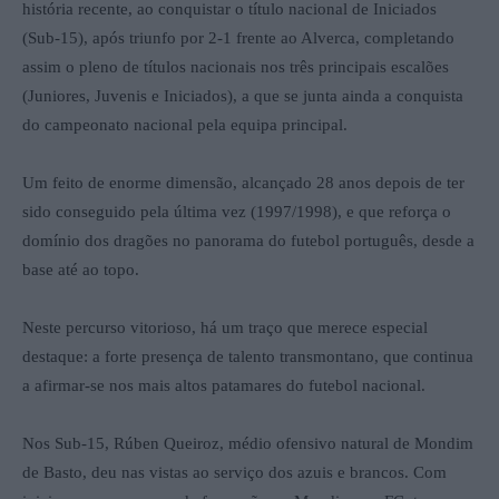
história recente, ao conquistar o título nacional de Iniciados
(Sub-15), após triunfo por 2-1 frente ao Alverca, completando
assim o pleno de títulos nacionais nos três principais escalões
(Juniores, Juvenis e Iniciados), a que se junta ainda a conquista
do campeonato nacional pela equipa principal.
Um feito de enorme dimensão, alcançado 28 anos depois de ter
sido conseguido pela última vez (1997/1998), e que reforça o
domínio dos dragões no panorama do futebol português, desde a
base até ao topo.
Neste percurso vitorioso, há um traço que merece especial
destaque: a forte presença de talento transmontano, que continua
a afirmar-se nos mais altos patamares do futebol nacional.
Nos Sub-15, Rúben Queiroz, médio ofensivo natural de Mondim
de Basto, deu nas vistas ao serviço dos azuis e brancos. Com