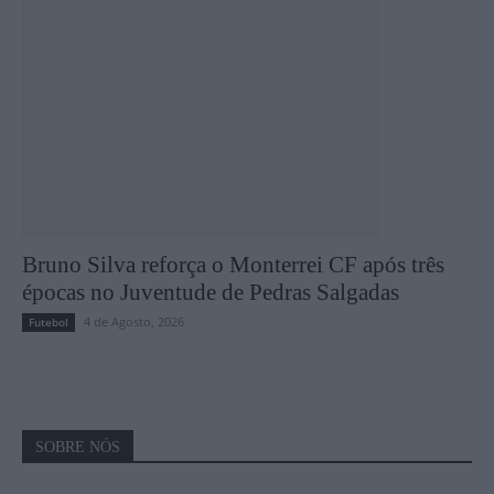
Bruno Silva reforça o Monterrei CF após três
épocas no Juventude de Pedras Salgadas
4 de Agosto, 2026
Futebol
SOBRE NÓS