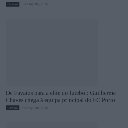
5 de Agosto, 2026
Futebol
De Favaios para a elite do futebol: Guilherme
Chaves chega à equipa principal do FC Porto
5 de Agosto, 2026
Futebol