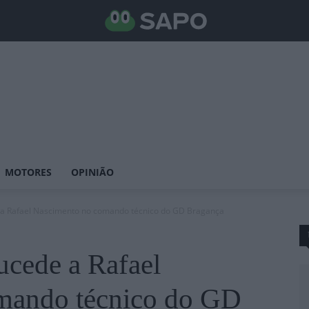
MOTORES
OPINIÃO
 a Rafael Nascimento no comando técnico do GD Bragança
ucede a Rafael
mando técnico do GD