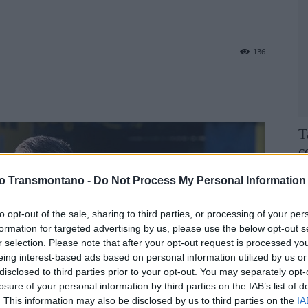
136
T
c
F
vo Transmontano -
Do Not Process My Personal Information
to opt-out of the sale, sharing to third parties, or processing of your per
formation for targeted advertising by us, please use the below opt-out s
r selection. Please note that after your opt-out request is processed y
eing interest-based ads based on personal information utilized by us or
disclosed to third parties prior to your opt-out. You may separately opt-
losure of your personal information by third parties on the IAB’s list of
. This information may also be disclosed by us to third parties on the
IA