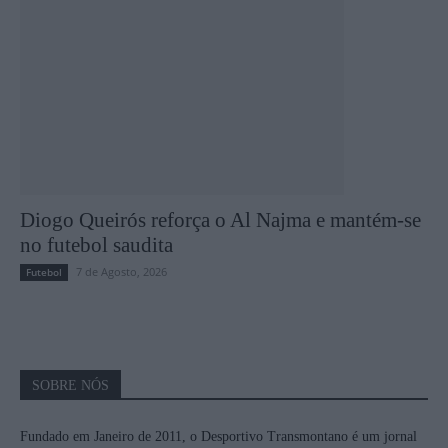
Diogo Queirós reforça o Al Najma e mantém-se
no futebol saudita
7 de Agosto, 2026
Futebol
SOBRE NÓS
Fundado em Janeiro de 2011, o Desportivo Transmontano é um jornal