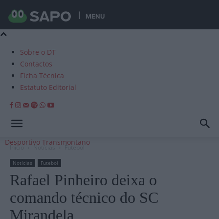
MENU
Sobre o DT
Contactos
Ficha Técnica
Estatuto Editorial
Desportivo Transmontano
Início
Notícias
Futebol
Notícias
Futebol
Rafael Pinheiro deixa o
comando técnico do SC
Mirandela