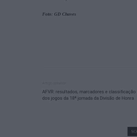
Foto: GD Chaves
Artigo anterior
AFVR: resultados, marcadores e classificação
dos jogos da 18ª jornada da Divisão de Honra
SO