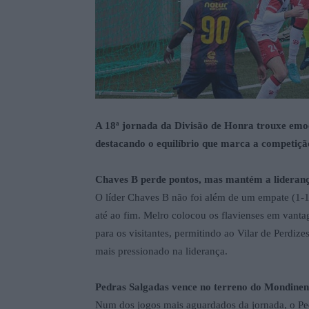
A 18ª jornada da Divisão de Honra trouxe emoçã
destacando o equilíbrio que marca a competiçã
Chaves B perde pontos, mas mantém a lideran
O líder Chaves B não foi além de um empate (1-1
até ao fim. Melro colocou os flavienses em vanta
para os visitantes, permitindo ao Vilar de Perdi
mais pressionado na liderança.
Pedras Salgadas vence no terreno do Mondinen
Num dos jogos mais aguardados da jornada, o Ped