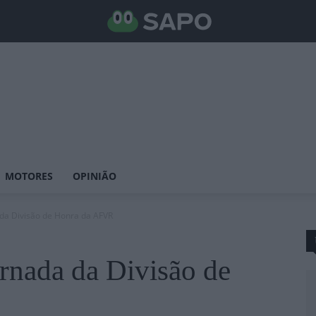
MOTORES
OPINIÃO
 da Divisão de Honra da AFVR
rnada da Divisão de