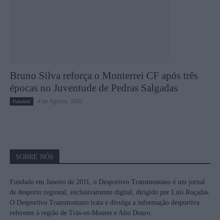
Bruno Silva reforça o Monterrei CF após três
épocas no Juventude de Pedras Salgadas
4 de Agosto, 2026
Futebol
SOBRE NÓS
Fundado em Janeiro de 2011, o Desportivo Transmontano é um jornal
de desporto regional, exclusivamente digital, dirigido por Luís Roçadas.
O Desportivo Transmontano trata e divulga a informação desportiva
referente à região de Trás-os-Montes e Alto Douro.