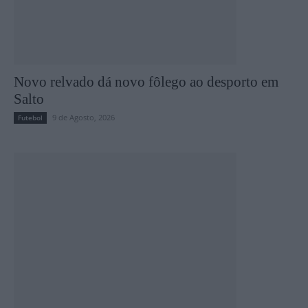
Novo relvado dá novo fôlego ao desporto em
Salto
9 de Agosto, 2026
Futebol