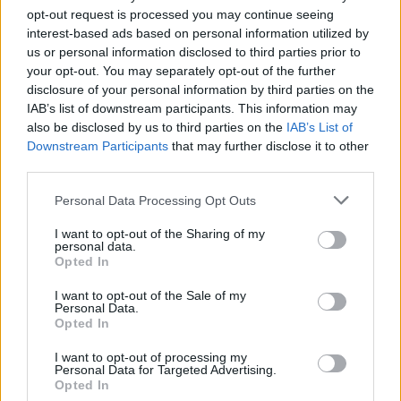
opt-out request is processed you may continue seeing
interest-based ads based on personal information utilized by
us or personal information disclosed to third parties prior to
your opt-out. You may separately opt-out of the further
disclosure of your personal information by third parties on the
IAB’s list of downstream participants. This information may
also be disclosed by us to third parties on the
IAB’s List of
Downstream Participants
that may further disclose it to other
third parties.
Artigo anterior
Próximo artigo
Personal Data Processing Opt Outs
AFVR: Patrick Canto é o novo
Sabrosa recebeu 15.º Passeio
treinador do SC Régua
TT Douro Aventura com 240
I want to opt-out of the Sharing of my
personal data.
participantes
Opted In
I want to opt-out of the Sale of my
Personal Data.
Últimas notícias
Opted In
I want to opt-out of processing my
Personal Data for Targeted Advertising.
Opted In