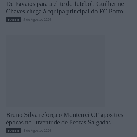
De Favaios para a elite do futebol: Guilherme
Chaves chega à equipa principal do FC Porto
5 de Agosto, 2026
Futebol
Bruno Silva reforça o Monterrei CF após três
épocas no Juventude de Pedras Salgadas
4 de Agosto, 2026
Futebol