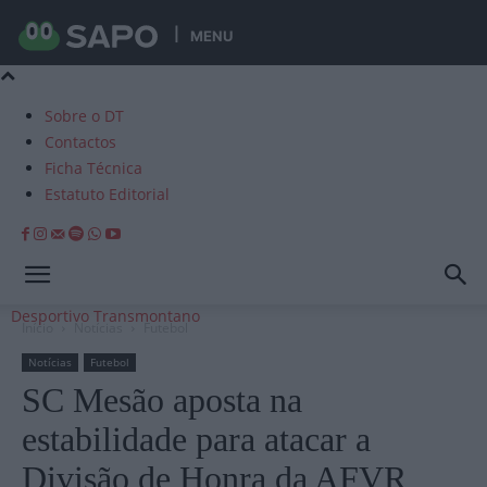
MENU
Sobre o DT
Contactos
Ficha Técnica
Estatuto Editorial
Desportivo Transmontano
Início
Notícias
Futebol
Notícias
Futebol
SC Mesão aposta na
estabilidade para atacar a
Divisão de Honra da AFVR