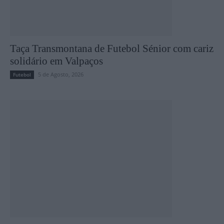
Taça Transmontana de Futebol Sénior com cariz
solidário em Valpaços
5 de Agosto, 2026
Futebol