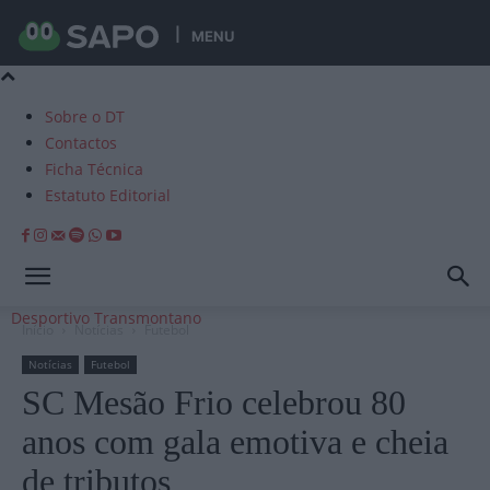
MENU
Sobre o DT
Contactos
Ficha Técnica
Estatuto Editorial
Desportivo Transmontano
Início
Notícias
Futebol
Notícias
Futebol
SC Mesão Frio celebrou 80
anos com gala emotiva e cheia
de tributos