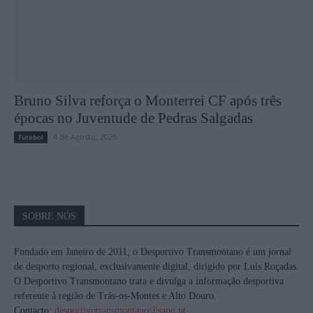
Bruno Silva reforça o Monterrei CF após três
épocas no Juventude de Pedras Salgadas
4 de Agosto, 2026
Futebol
SOBRE NÓS
Fundado em Janeiro de 2011, o Desportivo Transmontano é um jornal
de desporto regional, exclusivamente digital, dirigido por Luís Roçadas.
O Desportivo Transmontano trata e divulga a informação desportiva
referente à região de Trás-os-Montes e Alto Douro.
Contacto:
desportivotransmontano@sapo.pt