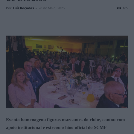
Por
Luís Roçadas
-
28 de Maio, 2025
185
Evento homenageou figuras marcantes do clube, contou com
apoio institucional e estreou o hino oficial do SCMF