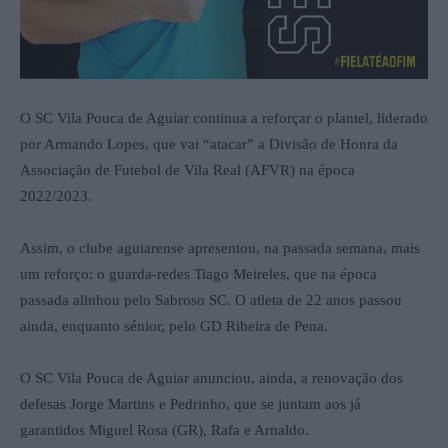
O SC Vila Pouca de Aguiar continua a reforçar o plantel, liderado
por Armando Lopes, que vai “atacar” a Divisão de Honra da
Associação de Futebol de Vila Real (AFVR) na época
2022/2023.
Assim, o clube aguiarense apresentou, na passada semana, mais
um reforço: o guarda-redes Tiago Meireles, que na época
passada alinhou pelo Sabroso SC. O atleta de 22 anos passou
ainda, enquanto sénior, pelo GD Ribeira de Pena.
O SC Vila Pouca de Aguiar anunciou, ainda, a renovação dos
defesas Jorge Martins e Pedrinho, que se juntam aos já
garantidos Miguel Rosa (GR), Rafa e Arnaldo.