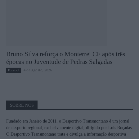
Bruno Silva reforça o Monterrei CF após três
épocas no Juventude de Pedras Salgadas
4 de Agosto, 2026
Futebol
SOBRE NÓS
Fundado em Janeiro de 2011, o Desportivo Transmontano é um jornal
de desporto regional, exclusivamente digital, dirigido por Luís Roçadas.
O Desportivo Transmontano trata e divulga a informação desportiva