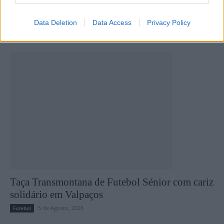
Data Deletion
Data Access
Privacy Policy
Últimas notícias
Taça Transmontana de Futebol Sénior com cariz
solidário em Valpaços
5 de Agosto, 2026
Futebol