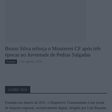
Bruno Silva reforça o Monterrei CF após três
épocas no Juventude de Pedras Salgadas
4 de Agosto, 2026
Futebol
SOBRE NÓS
Fundado em Janeiro de 2011, o Desportivo Transmontano é um jornal
de desporto regional, exclusivamente digital, dirigido por Luís Roçadas.