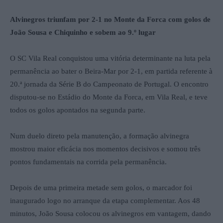
Alvinegros triunfam por 2-1 no Monte da Forca com golos de
João Sousa e Chiquinho e sobem ao 9.º lugar
O SC Vila Real conquistou uma vitória determinante na luta pela
permanência ao bater o Beira-Mar por 2-1, em partida referente à
20.ª jornada da Série B do Campeonato de Portugal. O encontro
disputou-se no Estádio do Monte da Forca, em Vila Real, e teve
todos os golos apontados na segunda parte.
Num duelo direto pela manutenção, a formação alvinegra
mostrou maior eficácia nos momentos decisivos e somou três
pontos fundamentais na corrida pela permanência.
Depois de uma primeira metade sem golos, o marcador foi
inaugurado logo no arranque da etapa complementar. Aos 48
minutos, João Sousa colocou os alvinegros em vantagem, dando