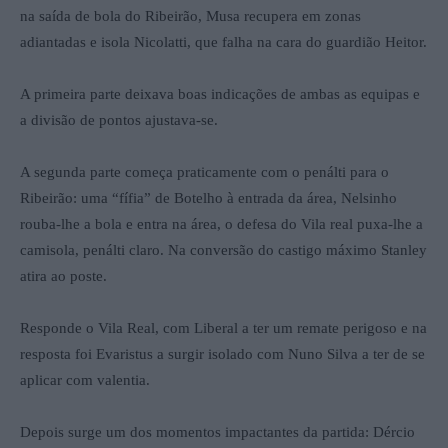
na saída de bola do Ribeirão, Musa recupera em zonas
adiantadas e isola Nicolatti, que falha na cara do guardião Heitor.
A primeira parte deixava boas indicações de ambas as equipas e
a divisão de pontos ajustava-se.
A segunda parte começa praticamente com o penálti para o
Ribeirão: uma “fífia” de Botelho à entrada da área, Nelsinho
rouba-lhe a bola e entra na área, o defesa do Vila real puxa-lhe a
camisola, penálti claro. Na conversão do castigo máximo Stanley
atira ao poste.
Responde o Vila Real, com Liberal a ter um remate perigoso e na
resposta foi Evaristus a surgir isolado com Nuno Silva a ter de se
aplicar com valentia.
Depois surge um dos momentos impactantes da partida: Dércio