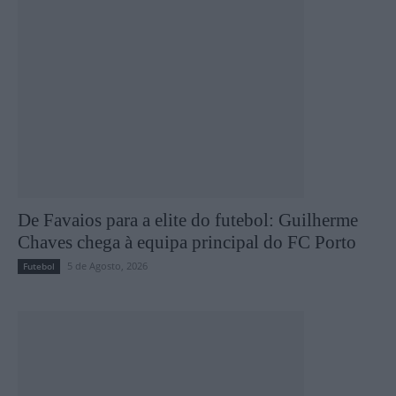
De Favaios para a elite do futebol: Guilherme
Chaves chega à equipa principal do FC Porto
5 de Agosto, 2026
Futebol