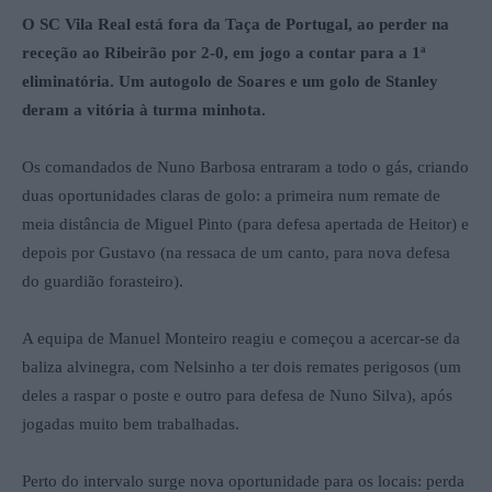
O SC Vila Real está fora da Taça de Portugal, ao perder na
receção ao Ribeirão por 2-0, em jogo a contar para a 1ª
eliminatória. Um autogolo de Soares e um golo de Stanley
deram a vitória à turma minhota.
Os comandados de Nuno Barbosa entraram a todo o gás, criando
duas oportunidades claras de golo: a primeira num remate de
meia distância de Miguel Pinto (para defesa apertada de Heitor) e
depois por Gustavo (na ressaca de um canto, para nova defesa
do guardião forasteiro).
A equipa de Manuel Monteiro reagiu e começou a acercar-se da
baliza alvinegra, com Nelsinho a ter dois remates perigosos (um
deles a raspar o poste e outro para defesa de Nuno Silva), após
jogadas muito bem trabalhadas.
Perto do intervalo surge nova oportunidade para os locais: perda