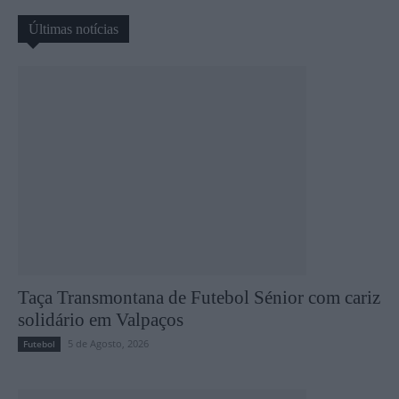
Últimas notícias
Taça Transmontana de Futebol Sénior com cariz
solidário em Valpaços
5 de Agosto, 2026
Futebol