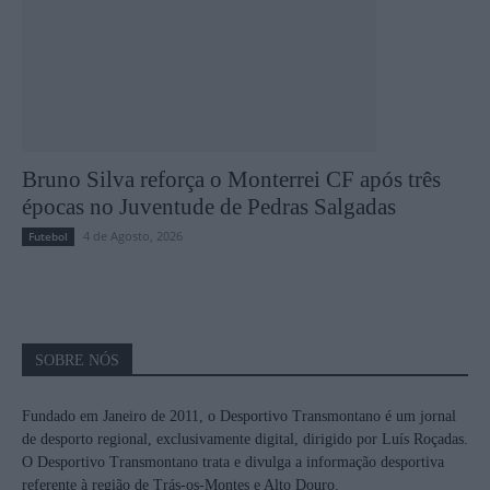
Bruno Silva reforça o Monterrei CF após três
épocas no Juventude de Pedras Salgadas
4 de Agosto, 2026
Futebol
SOBRE NÓS
Fundado em Janeiro de 2011, o Desportivo Transmontano é um jornal
de desporto regional, exclusivamente digital, dirigido por Luís Roçadas.
O Desportivo Transmontano trata e divulga a informação desportiva
referente à região de Trás-os-Montes e Alto Douro.