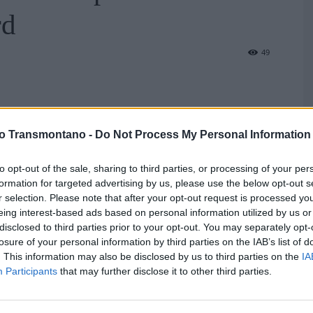
rd
49
T
vo Transmontano -
Do Not Process My Personal Information
c
to opt-out of the sale, sharing to third parties, or processing of your per
F
formation for targeted advertising by us, please use the below opt-out s
r selection. Please note that after your opt-out request is processed y
eing interest-based ads based on personal information utilized by us or
disclosed to third parties prior to your opt-out. You may separately opt-
losure of your personal information by third parties on the IAB’s list of
. This information may also be disclosed by us to third parties on the
IA
Participants
that may further disclose it to other third parties.