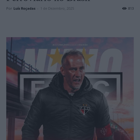
Por
Luís Roçadas
-
1 de Dezembro, 2025
813