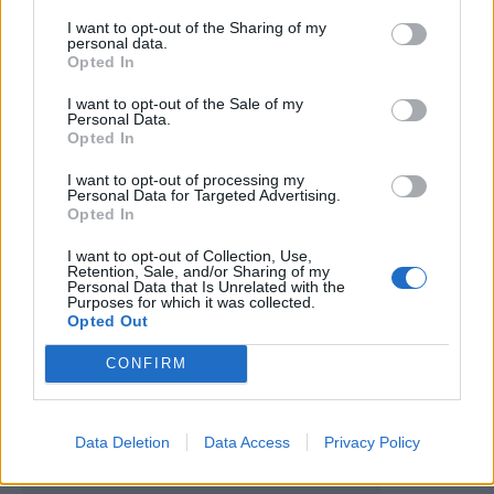
I want to opt-out of the Sharing of my
personal data.
Opted In
I want to opt-out of the Sale of my
Personal Data.
Opted In
I want to opt-out of processing my
Personal Data for Targeted Advertising.
Opted In
Artigo anterior
Próximo artigo
I want to opt-out of Collection, Use,
BASQUETEBOL: Foz Côa
Paulo Alves assume comando
Retention, Sale, and/or Sharing of my
conquista a primeira vitória
do Al Batin na Arábia Saudita
Personal Data that Is Unrelated with the
Purposes for which it was collected.
Opted Out
Últimas notícias
CONFIRM
Data Deletion
Data Access
Privacy Policy