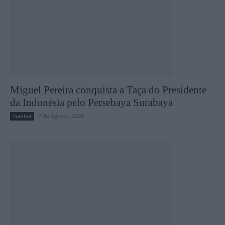
Miguel Pereira conquista a Taça do Presidente
da Indonésia pelo Persebaya Surabaya
7 de Agosto, 2026
Futebol