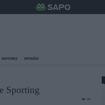
MOTORES
OPINIÃO
e Sporting
496