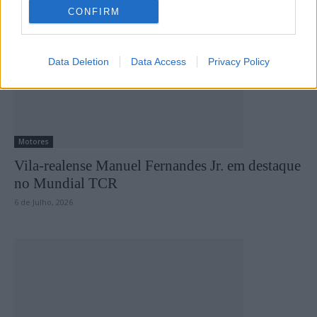
CONFIRM
Data Deletion
Data Access
Privacy Policy
Motores
Vila-realense Manuel Fernandes Jr. em destaque
no Mundial TCR
6 de Julho, 2026