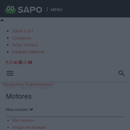
MENU
Sobre o DT
Contactos
Ficha Técnica
Estatuto Editorial
Desportivo Transmontano
Início
Notícias
Motores
Motores
Mais recentes
Mais recentes
Artigos em destaque