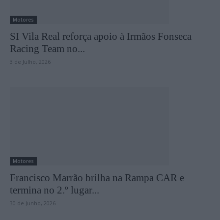
Motores
SI Vila Real reforça apoio à Irmãos Fonseca
Racing Team no...
3 de Julho, 2026
Motores
Francisco Marrão brilha na Rampa CAR e
termina no 2.º lugar...
30 de Junho, 2026