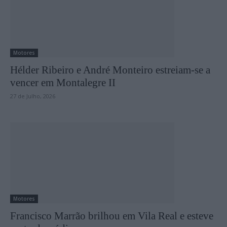
Motores
Hélder Ribeiro e André Monteiro estreiam-se a
vencer em Montalegre II
27 de Julho, 2026
Motores
Francisco Marrão brilhou em Vila Real e esteve