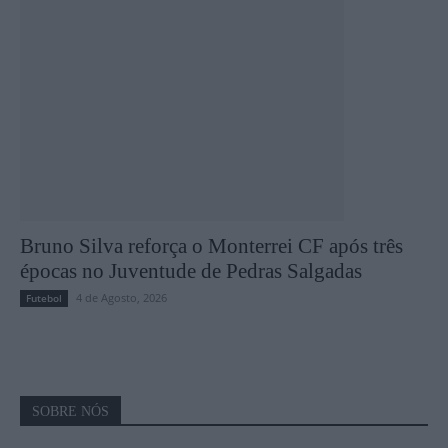
Bruno Silva reforça o Monterrei CF após três
épocas no Juventude de Pedras Salgadas
4 de Agosto, 2026
Futebol
SOBRE NÓS