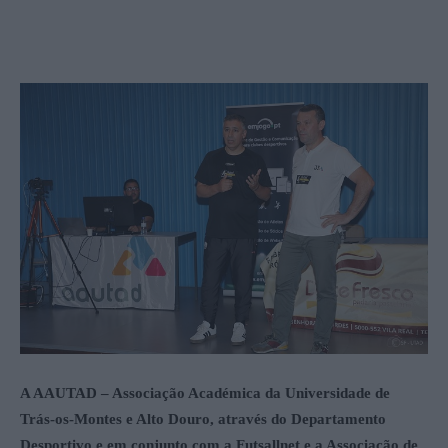
A AAUTAD – Associação Académica da Universidade de
Trás-os-Montes e Alto Douro, através do Departamento
Desportivo e em conjunto com a Futsallnet e a Associação de