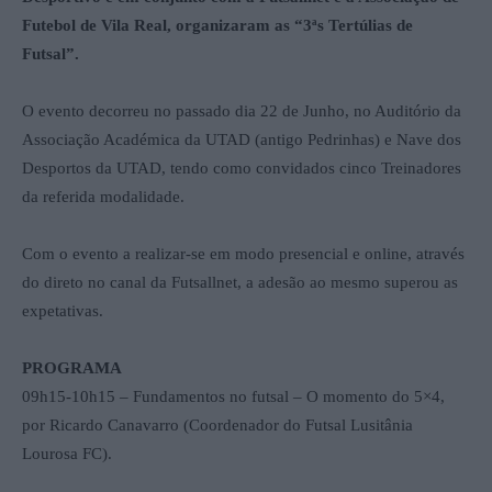
Futebol de Vila Real, organizaram as “3ªs Tertúlias de
Futsal”.
O evento decorreu no passado dia 22 de Junho, no Auditório da
Associação Académica da UTAD (antigo Pedrinhas) e Nave dos
Desportos da UTAD, tendo como convidados cinco Treinadores
da referida modalidade.
Com o evento a realizar-se em modo presencial e online, através
do direto no canal da Futsallnet, a adesão ao mesmo superou as
expetativas.
PROGRAMA
09h15-10h15 – Fundamentos no futsal – O momento do 5×4,
por Ricardo Canavarro (Coordenador do Futsal Lusitânia
Lourosa FC).