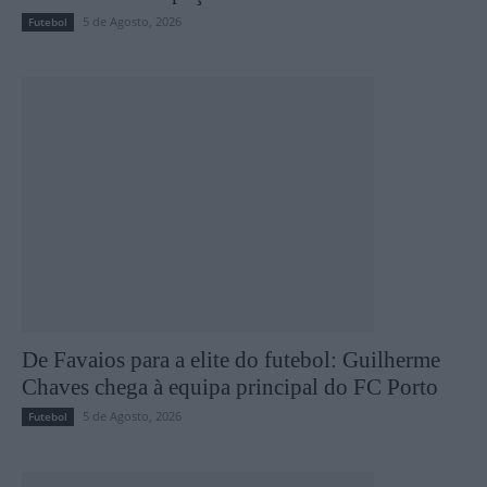
5 de Agosto, 2026
Futebol
De Favaios para a elite do futebol: Guilherme
Chaves chega à equipa principal do FC Porto
5 de Agosto, 2026
Futebol