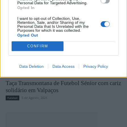
Personal Data for Targeted Advertising.
Opted In
I want to opt-out of Collection, Use,
Retention, Sale, and/or Sharing of my
Personal Data that Is Unrelated with the
Purposes for which it was collected.
Opted Out
CONFIRM
Data Deletion
Data Access
Privacy Policy
Taça Transmontana de Futebol Sénior com cariz
solidário em Valpaços
5 de Agosto, 2026
Futebol