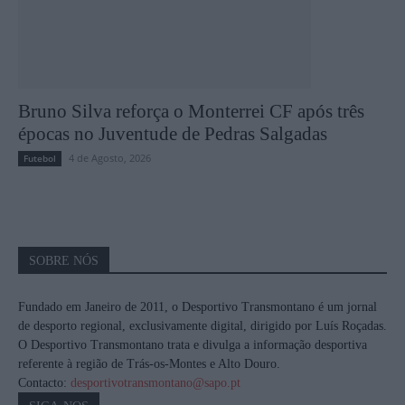
Bruno Silva reforça o Monterrei CF após três
épocas no Juventude de Pedras Salgadas
4 de Agosto, 2026
Futebol
SOBRE NÓS
Fundado em Janeiro de 2011, o Desportivo Transmontano é um jornal
de desporto regional, exclusivamente digital, dirigido por Luís Roçadas.
O Desportivo Transmontano trata e divulga a informação desportiva
referente à região de Trás-os-Montes e Alto Douro.
Contacto:
desportivotransmontano@sapo.pt