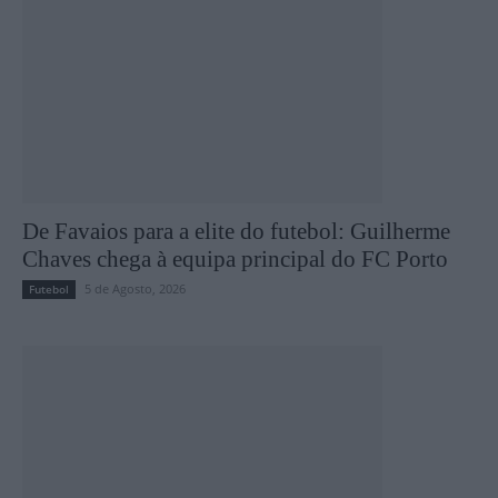
De Favaios para a elite do futebol: Guilherme
Chaves chega à equipa principal do FC Porto
5 de Agosto, 2026
Futebol