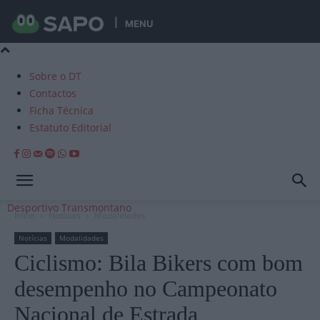
MENU
Sobre o DT
Contactos
Ficha Técnica
Estatuto Editorial
Desportivo Transmontano
Início
Notícias
Modalidades
Notícias
Modalidades
Ciclismo: Bila Bikers com bom
desempenho no Campeonato
Nacional de Estrada