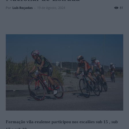
Por
Luís Roçadas
-
19 de Agosto, 2024
81
Formação vila-realense participou nos escalões sub 15 , sub