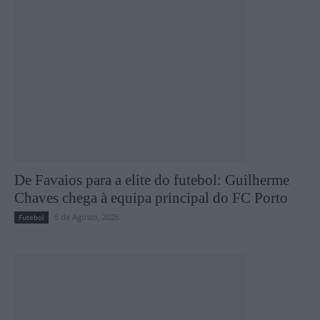
De Favaios para a elite do futebol: Guilherme
Chaves chega à equipa principal do FC Porto
5 de Agosto, 2026
Futebol