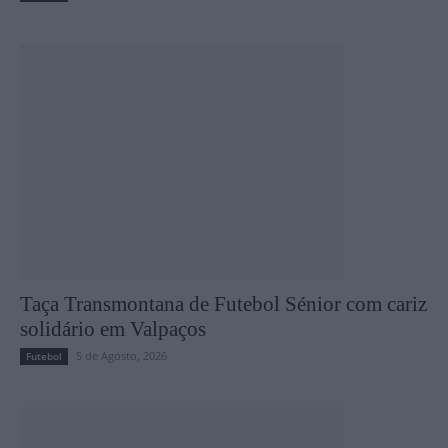
Taça Transmontana de Futebol Sénior com cariz
solidário em Valpaços
5 de Agosto, 2026
Futebol