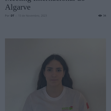
Algarve
Por
DT
-
15 de Novembro, 2023
34