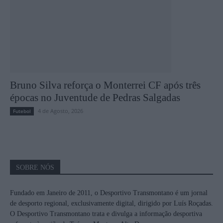
Bruno Silva reforça o Monterrei CF após três
épocas no Juventude de Pedras Salgadas
4 de Agosto, 2026
Futebol
SOBRE NÓS
Fundado em Janeiro de 2011, o Desportivo Transmontano é um jornal
de desporto regional, exclusivamente digital, dirigido por Luís Roçadas.
O Desportivo Transmontano trata e divulga a informação desportiva