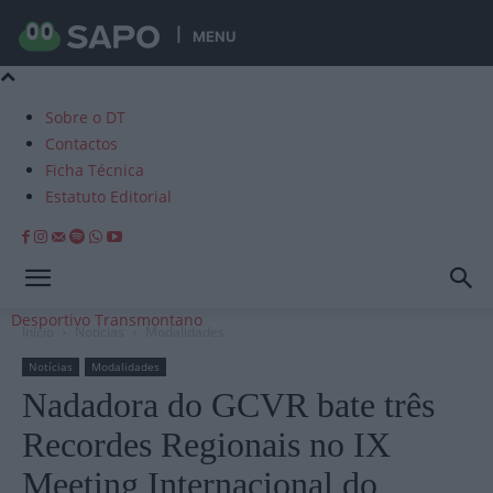
MENU
Sobre o DT
Contactos
Ficha Técnica
Estatuto Editorial
Desportivo Transmontano
Início
Notícias
Modalidades
Notícias
Modalidades
Nadadora do GCVR bate três
Recordes Regionais no IX
Meeting Internacional do