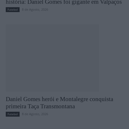
história: Daniel Gomes foi gigante em Valpaços
8 de Agosto, 2026
Futebol
Daniel Gomes herói e Montalegre conquista
primeira Taça Transmontana
8 de Agosto, 2026
Futebol