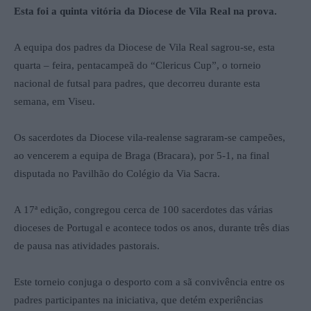
Esta foi a quinta vitória da Diocese de Vila Real na prova.
A equipa dos padres da Diocese de Vila Real sagrou-se, esta
quarta – feira, pentacampeã do “Clericus Cup”, o torneio
nacional de futsal para padres, que decorreu durante esta
semana, em Viseu.
Os sacerdotes da Diocese vila-realense sagraram-se campeões,
ao vencerem a equipa de Braga (Bracara), por 5-1, na final
disputada no Pavilhão do Colégio da Via Sacra.
A 17ª edição, congregou cerca de 100 sacerdotes das várias
dioceses de Portugal e acontece todos os anos, durante três dias
de pausa nas atividades pastorais.
Este torneio conjuga o desporto com a sã convivência entre os
padres participantes na iniciativa, que detém experiências