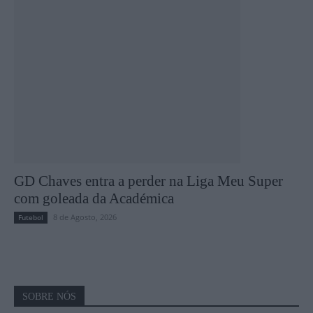
GD Chaves entra a perder na Liga Meu Super
com goleada da Académica
8 de Agosto, 2026
Futebol
SOBRE NÓS