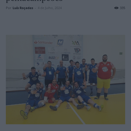
Por
Luís Roçadas
-
4 de Julho, 2024
335