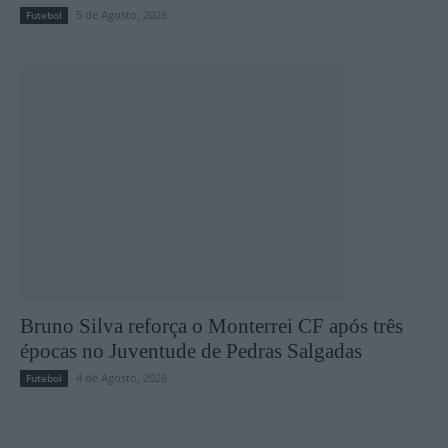
5 de Agosto, 2026
Futebol
Bruno Silva reforça o Monterrei CF após três
épocas no Juventude de Pedras Salgadas
4 de Agosto, 2026
Futebol