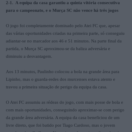
2-1. A equipa da casa garantiu a quinta vitória consecutiva
para o campeonato, e o Murça SC não vence há três jogos
O jogo foi completamente dominado pelo Atei FC que, apesar
das várias oportunidades criadas na primeira parte, só conseguiu
adiantar-se no marcador aos 46 e 51 minutos. Na parte final da
partida, o Murça SC aproximou-se da baliza adversária e
diminuiu a desvantagem.
Aos 13 minutos, Paulinho colocou a bola na grande área para
Lipinho, mas o guarda-redes dos murcenses estava atento e
travou a primeira situação de perigo da equipa da casa.
O Atei FC assumiu as rédeas do jogo, com mais posse de bola e
com mais oportunidades, conseguindo aproximar-se com perigo
da grande área adversária. A equipa da casa beneficiou de um
livre direto, que foi batido por Tiago Cardoso, mas o jovem