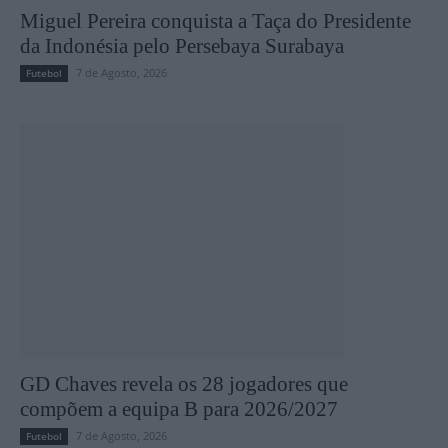
Miguel Pereira conquista a Taça do Presidente
da Indonésia pelo Persebaya Surabaya
7 de Agosto, 2026
Futebol
GD Chaves revela os 28 jogadores que
compõem a equipa B para 2026/2027
7 de Agosto, 2026
Futebol