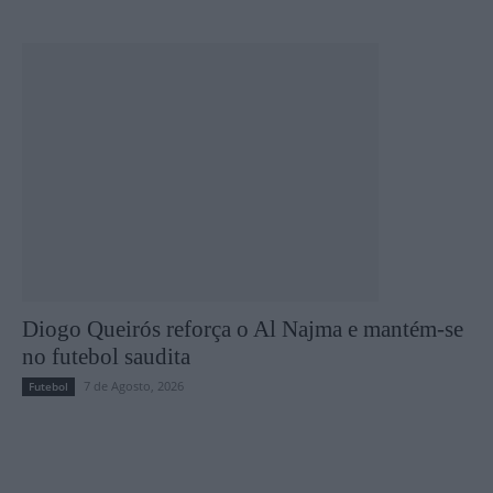
Diogo Queirós reforça o Al Najma e mantém-se
no futebol saudita
7 de Agosto, 2026
Futebol