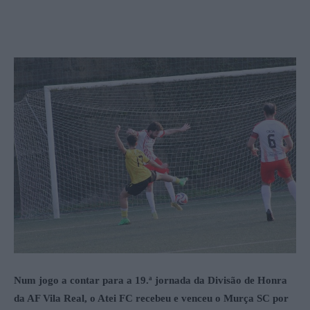
Num jogo a contar para a 19.ª jornada da Divisão de Honra
da AF Vila Real, o Atei FC recebeu e venceu o Murça SC por