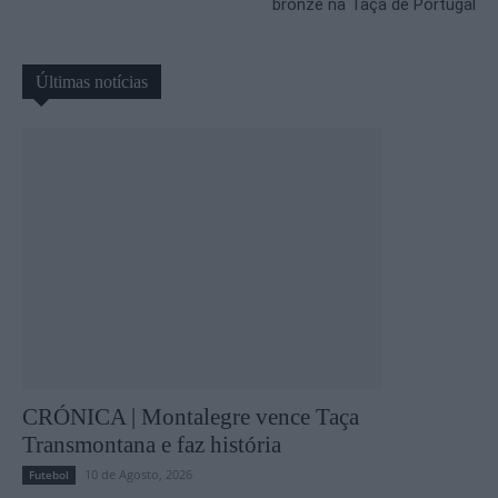
bronze na Taça de Portugal
Últimas notícias
CRÓNICA | Montalegre vence Taça
Transmontana e faz história
10 de Agosto, 2026
Futebol