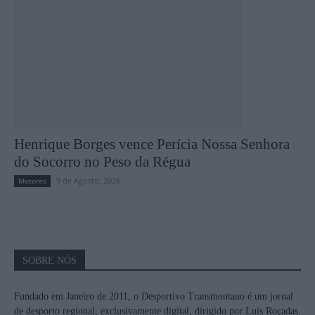
Henrique Borges vence Perícia Nossa Senhora
do Socorro no Peso da Régua
9 de Agosto, 2026
Motores
SOBRE NÓS
Fundado em Janeiro de 2011, o Desportivo Transmontano é um jornal
de desporto regional, exclusivamente digital, dirigido por Luís Roçadas.