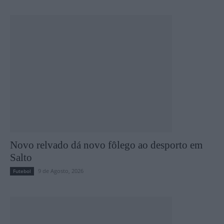
Novo relvado dá novo fôlego ao desporto em
Salto
9 de Agosto, 2026
Futebol