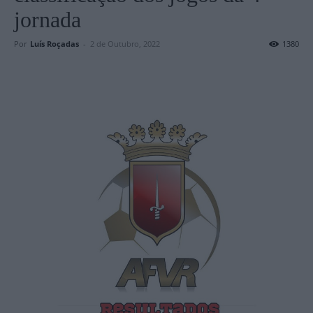
jornada
Por
Luís Roçadas
-
2 de Outubro, 2022
1380