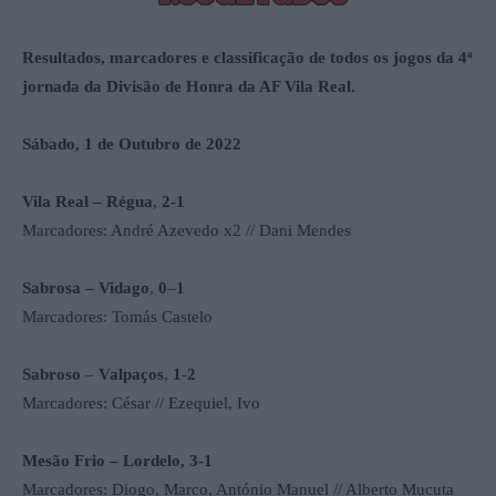
Resultados, marcadores e classificação de todos os jogos da 4ª
jornada da Divisão de Honra da AF Vila Real.
Sábado, 1 de Outubro de 2022
Vila Real – Régua
,
2-1
Marcadores: André Azevedo x2 // Dani Mendes
Sabrosa – Vidago
,
0
–
1
Marcadores: Tomás Castelo
Sabroso
–
Valpaços
,
1-2
Marcadores: César // Ezequiel, Ivo
Mesão Frio – Lordelo,
3-1
Marcadores: Diogo, Marco, António Manuel // Alberto Mucuta