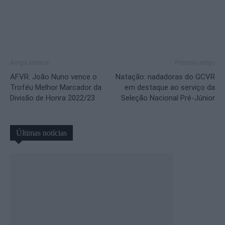
Artigo anterior
Próximo artigo
AFVR: João Nuno vence o
Natação: nadadoras do GCVR
Troféu Melhor Marcador da
em destaque ao serviço da
Divisão de Honra 2022/23
Seleção Nacional Pré-Júnior
Últimas notícias