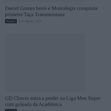
Daniel Gomes herói e Montalegre conquista
primeira Taça Transmontana
8 de Agosto, 2026
Futebol
GD Chaves entra a perder na Liga Meu Super
com goleada da Académica
8 de Agosto, 2026