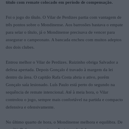
título com remate colocado em período de compensação.
Foi o jogo do título. O Vilar de Perdizes partia com vantagem de
três pontos sobre o Mondinense. Aos barrosões bastava o empate
para selar o título, já o Mondinense precisava de vencer para
assegurar o campeonato. A bancada encheu com muitos adeptos
dos dois clubes.
Entrou melhor o Vilar de Perdizes. Ruizinho obriga Salvador a
defesa apertada. Depois Gonçalo é travado à margem da lei
dentro da área. O capitão Rafa Costa abria o ativo, porém
Gonçalo saía lesionado. Luís Paulo está perto do segundo na
sequência de remate intencional. Até à meia hora, o Vilar
controlou o jogo, sempre mais confortável na partida e compacto
defensiva e ofensivamente.
No último quarto de hora, o Mondinense melhora e equilibra. De