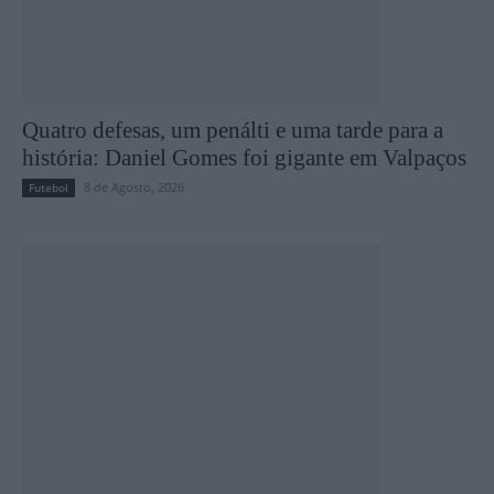
Quatro defesas, um penálti e uma tarde para a
história: Daniel Gomes foi gigante em Valpaços
8 de Agosto, 2026
Futebol