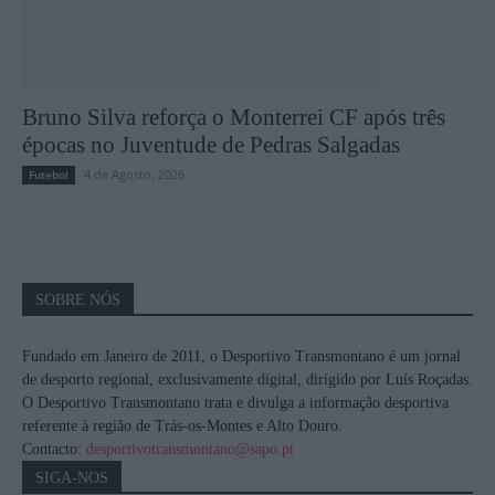
Bruno Silva reforça o Monterrei CF após três
épocas no Juventude de Pedras Salgadas
4 de Agosto, 2026
Futebol
SOBRE NÓS
Fundado em Janeiro de 2011, o Desportivo Transmontano é um jornal
de desporto regional, exclusivamente digital, dirigido por Luís Roçadas.
O Desportivo Transmontano trata e divulga a informação desportiva
referente à região de Trás-os-Montes e Alto Douro.
Contacto:
desportivotransmontano@sapo.pt
SIGA-NOS