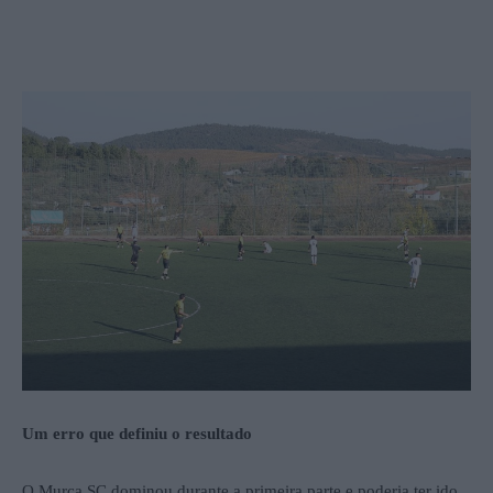
Um erro que definiu o resultado
O Murça SC dominou durante a primeira parte e poderia ter ido