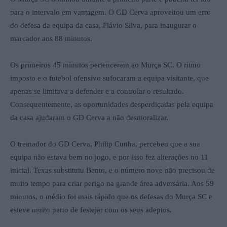
para o intervalo em vantagem. O GD Cerva aproveitou um erro
do defesa da equipa da casa, Flávio Silva, para inaugurar o
marcador aos 88 minutos.
Os primeiros 45 minutos pertenceram ao Murça SC. O ritmo
imposto e o futebol ofensivo sufocaram a equipa visitante, que
apenas se limitava a defender e a controlar o resultado.
Consequentemente, as oportunidades desperdiçadas pela equipa
da casa ajudaram o GD Cerva a não desmoralizar.
O treinador do GD Cerva, Philip Cunha, percebeu que a sua
equipa não estava bem no jogo, e por isso fez alterações no 11
inicial. Texas substituiu Bento, e o número nove não precisou de
muito tempo para criar perigo na grande área adversária. Aos 59
minutos, o médio foi mais rápido que os defesas do Murça SC e
esteve muito perto de festejar com os seus adeptos.