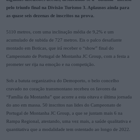
pelo triunfo final na Divisão Turismo 3. Aplausos ainda para
as quase seis dezenas de inscritos na prova.
5110 metros, com uma inclinação média de 9,2% e um
acumulado de subida de 727 metros. Eis o palco desafiante
montado em Boticas, que irá receber o “show” final do
Campeonato de Portugal de Montanha JC Group, com a festa a
prometer ser rija na emoção e na competição.
Sob a batuta organizativa do Demoporto, o belo concelho
cravado no coração transmontano recebeu os favores da
“Família da Montanha” que acorre a esta oitava e última jornada
do ano em massa. 50 inscritos nas lides do Campeonato de
Portugal de Montanha JC Group, a que se juntam mais 6 na
Rampa Regional, atestando, uma vez mais, a saúde qualitativa e
quantitativa que a modalidade tem ostentado ao longo de 2022.