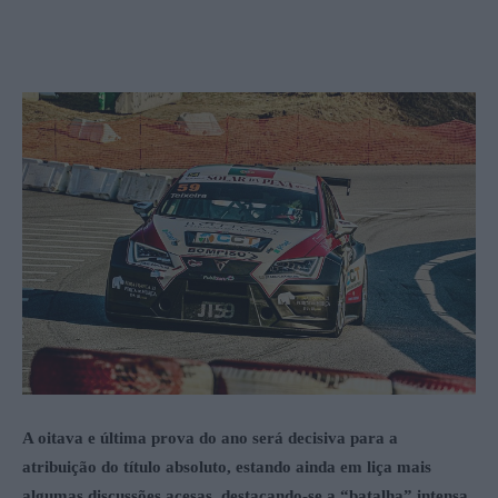
A oitava e última prova do ano será decisiva para a
atribuição do título absoluto, estando ainda em liça mais
algumas discussões acesas, destacando-se a “batalha” intensa