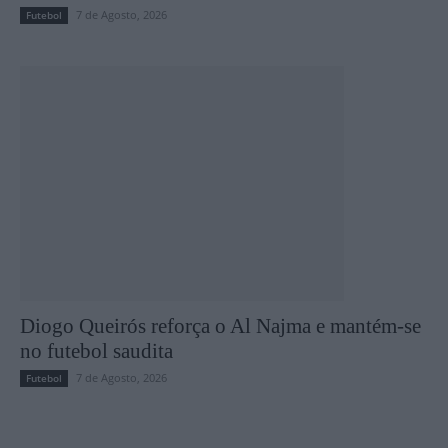
7 de Agosto, 2026
Futebol
Diogo Queirós reforça o Al Najma e mantém-se
no futebol saudita
7 de Agosto, 2026
Futebol