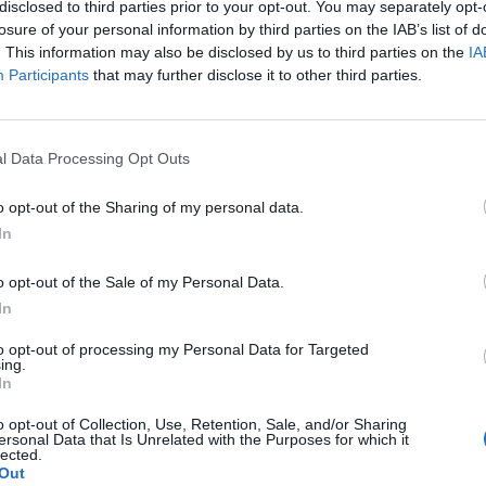
disclosed to third parties prior to your opt-out. You may separately opt-
losure of your personal information by third parties on the IAB’s list of
. This information may also be disclosed by us to third parties on the
IA
Participants
that may further disclose it to other third parties.
D
G
l Data Processing Opt Outs
p
a NJ Racing já tem tudo resolvido quanto à vitória final
F
o opt-out of the Sharing of my personal data.
e ao fabuloso pódio absoluto que ocupará no fecho deste
In
p. Em Boticas, quer comemorar a época de sonho que a
o opt-out of the Sale of my Personal Data.
ta pelos lugares de topo.
In
ão e quatro presenças no pódio absoluto. Eis a saga triunfante
to opt-out of processing my Personal Data for Targeted
ing.
r S2 durante a presente época que tem sido “de sonho, quer
In
 e performance do SilverCar S2!”.
o opt-out of Collection, Use, Retention, Sale, and/or Sharing
ersonal Data that Is Unrelated with the Purposes for which it
mpa de Boticas com “sensação de dever cumprido. Garantirei
lected.
Out
l do Campeonato, o que me deixa muito feliz e honrado, pois