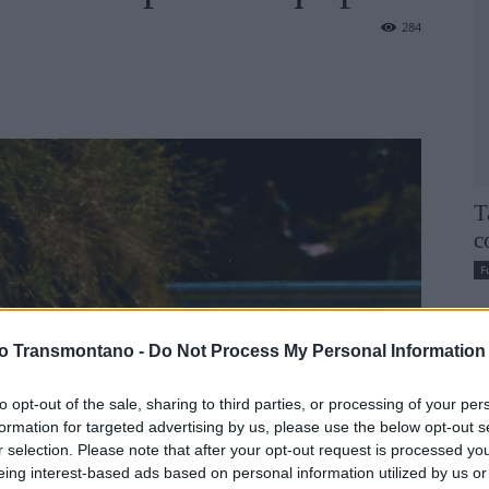
284
T
c
F
vo Transmontano -
Do Not Process My Personal Information
to opt-out of the sale, sharing to third parties, or processing of your per
formation for targeted advertising by us, please use the below opt-out s
r selection. Please note that after your opt-out request is processed y
eing interest-based ads based on personal information utilized by us or