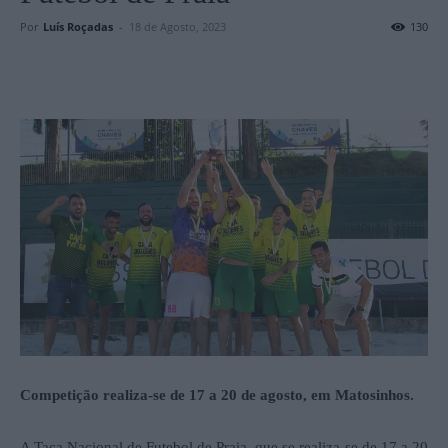
Por
Luís Roçadas
-
18 de Agosto, 2023
130
Competição realiza-se de 17 a 20 de agosto, em Matosinhos.
A Taça Nacional de Futebol de Praia, que se realiza-se de 17 a 20