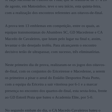
de agosto, em Matosinhos. teve o seu início, esta quinta-feira,
com a realização dos encontros referentes aos oitavos-de-final.
A prova tem 13 emblemas em competição, entre os quais, as
equipas transmontanas do Abambres SC, GD Macedense e CA
Macedo de Cavaleiros, que lutam pelo lugar na final e, assim,
levantar o tão desejado troféu. Para alcançarem o encontro
decisivo terão de ultrapassar, com sucesso, três eliminatórias.
Neste primeiro dia de prova, realizaram-se os jogos dos oitavos-
de-final, com os conjuntos do Ericeirense e Macedense, a serem
os primeiros a pisar o areal do Estádio Desportos Praia Porto,
com a equipa da Ericeira a sair vitoriosa por 6-1 e a marcar
presença no encontro dos quartos-de-final, esta sexta-feira, frente
ao GD Estoril Praia que bateu o Academia Elite, por 5-0.
No segundo embate do dia, o CA Macedo Cavaleiros bateu o