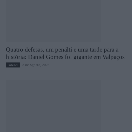
Quatro defesas, um penálti e uma tarde para a
história: Daniel Gomes foi gigante em Valpaços
8 de Agosto, 2026
Futebol