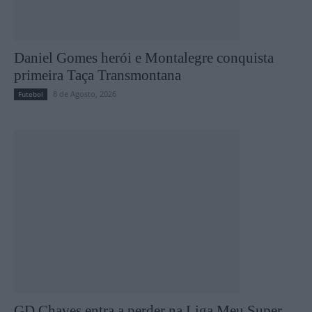
Daniel Gomes herói e Montalegre conquista
primeira Taça Transmontana
8 de Agosto, 2026
Futebol
GD Chaves entra a perder na Liga Meu Super