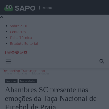
MENU
Sobre o DT
Contactos
Ficha Técnica
Estatuto Editorial
Desportivo Transmontano
Início
Notícias
Modalidades
Notícias
Modalidades
Abambres SC presente nas
emoções da Taça Nacional de
Futebol de Praia