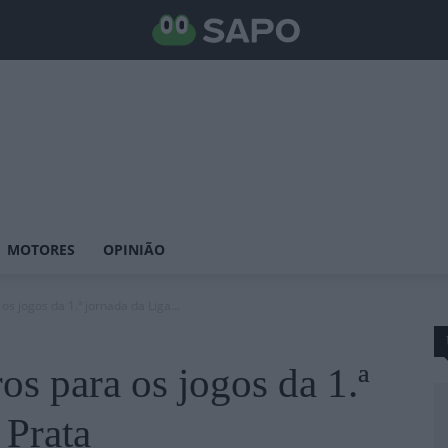
MOTORES
OPINIÃO
os jogos da 1.ª jornada da Liga...
os para os jogos da 1.ª
 Prata