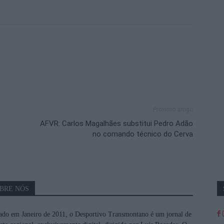
Próximo artigo
AFVR: Carlos Magalhães substitui Pedro Adão
no comando técnico do Cerva
BRE NÓS
do em Janeiro de 2011, o Desportivo Transmontano é um jornal de