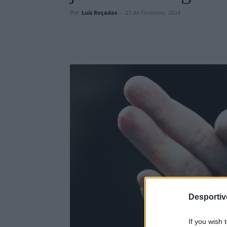
Por
Luís Roçadas
-
23 de Fevereiro, 2024
Desporti
If you wish 