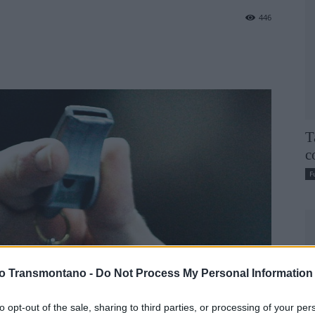
446
T
c
F
vo Transmontano -
Do Not Process My Personal Information
to opt-out of the sale, sharing to third parties, or processing of your per