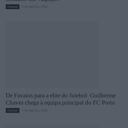
5 de Agosto, 2026
Futebol
De Favaios para a elite do futebol: Guilherme
Chaves chega à equipa principal do FC Porto
5 de Agosto, 2026
Futebol