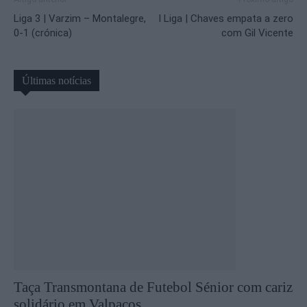
Liga 3 | Varzim – Montalegre,
I Liga | Chaves empata a zero
0-1 (crónica)
com Gil Vicente
Últimas notícias
Taça Transmontana de Futebol Sénior com cariz
solidário em Valpaços