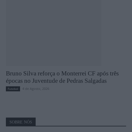
Bruno Silva reforça o Monterrei CF após três
épocas no Juventude de Pedras Salgadas
4 de Agosto, 2026
Futebol
SOBRE NÓS