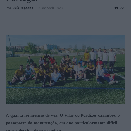
Por
Luís Roçadas
-
10 de Abril, 2023
270
À quarta foi mesmo de vez. O Vilar de Perdizes carimbou o
passaporte da manutenção, em ano particularmente difícil,
com a descida de seis equipas.