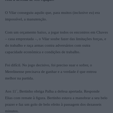
O Vilar conseguiu aquilo que, para muitos (inclusive eu) era
impossível, a manutenção.
Com um orçamento baixo, a jogar todos os encontros em Chaves
– casa emprestada –, o Vilar soube fazer das limitações forças, e
do trabalho e raça armas contra adversários com outra
capacidade económica e condições de trabalho.
Foi difícil. No jogo decisivo, foi preciso suar e sofrer, o
Merelinense precisava de ganhar e a verdade é que entrou
melhor na partida.
Aos 11´, Bertinho obriga Palha a defesa apertada. Responde
Elias com remate à figura. Bertinho estava a manobrar a seu belo
prazer e faz um golo de belo efeito à passagem dos dezasseis
minutos.