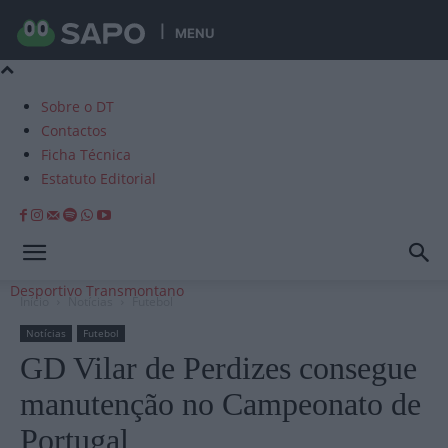
MENU
Sobre o DT
Contactos
Ficha Técnica
Estatuto Editorial
Desportivo Transmontano
Início
Notícias
Futebol
Notícias
Futebol
GD Vilar de Perdizes consegue
manutenção no Campeonato de
Portugal