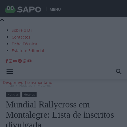
MENU
Sobre o DT
Contactos
Ficha Técnica
Estatuto Editorial
Desportivo Transmontano
Início
Notícias
Motores
Notícias
Motores
Mundial Rallycross em
Montalegre: Lista de inscritos
divulgada