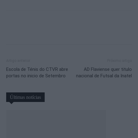
Artigo anterior
Próximo artigo
Escola de Ténis do CTVR abre
AD Flaviense quer titulo
portas no inicio de Setembro
nacional de Futsal da Inatel
Últimas notícias