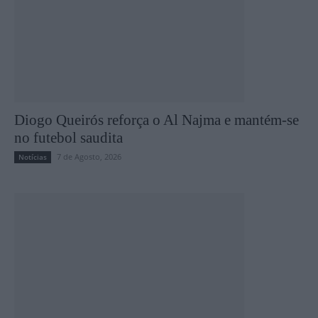
Diogo Queirós reforça o Al Najma e mantém-se
no futebol saudita
7 de Agosto, 2026
Notícias