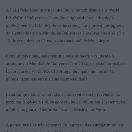
A FIA (Federação Internacional de Automobilismo) e o World
RX (World Rallycross Championship) acabam de divulgar
publicamente a lista de pilotos inscritos para a prova portuguesa
do Campeonato do Mundo de Rallycross a realizar nos dias 17 e
18 de setembro no Circuito Internacional de Montalegre.
Entre outras notas, salientar que pela primeira vez, desde o
arranque do Mundial de Rallycross em 2014, na pista barrosã, o
Lusorecursos World RX of Portugal terá nada menos de 11
pilotos nacionais entre a elite da modalidade.
Lembrar que todas as novidades do evento serão reveladas na
próxima terça-feira (30 de agosto), às 11h00, numa apresentação
pública na praça exterior da Casa da Música, no Porto.
A pouco mais de três semanas do regresso das estrelas mundiais