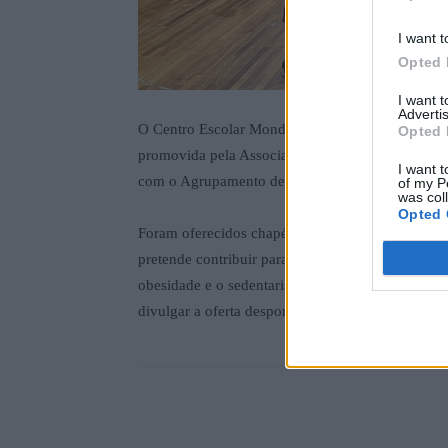
I want t
Opted 
I want 
Advertis
O Centro Escolar Mondim Oeste recebeu a aprese
Opted 
promovida pela Associação de Futebol de Vila 
I want t
com o Agrupamento de Escolas.
of my P
was col
Opted 
Foram oferecidos chapéus, t-shirts e material didá
pretende contribuir para o aumento da prática de
obesidade e o sedentarismo com atividades relac
divulgar a oferta desportiva no concelho de Mon