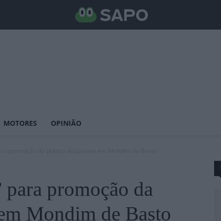
MOTORES
OPINIÃO
para promoção da prática desportiva em Mondim de Basto
 para promoção da
a em Mondim de Basto