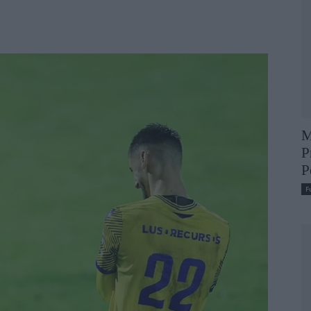
M
P
P
F