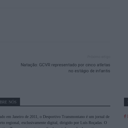
Próximo artigo
Natação: GCVR representado por cinco atletas
no estágio de infantis
BRE NÓS
do em Janeiro de 2011, o Desportivo Transmontano é um jornal de
rto regional, exclusivamente digital, dirigido por Luís Roçadas. O