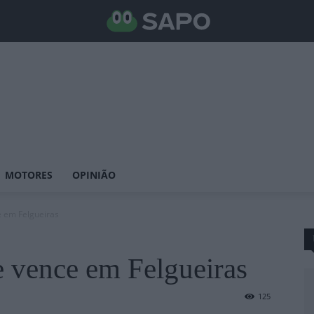
MOTORES
OPINIÃO
e em Felgueiras
e vence em Felgueiras
125