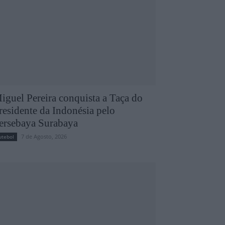
iguel Pereira conquista a Taça do
residente da Indonésia pelo
ersebaya Surabaya
7 de Agosto, 2026
utebol