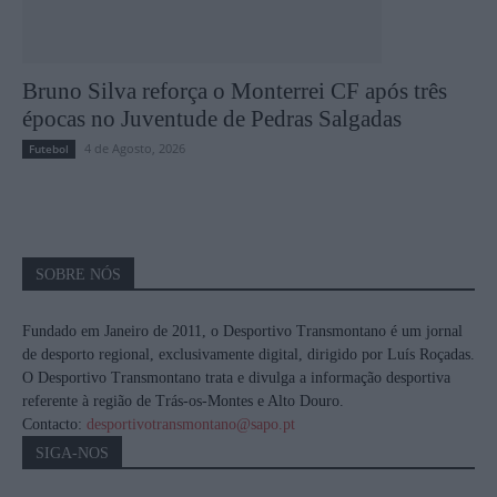
Bruno Silva reforça o Monterrei CF após três
épocas no Juventude de Pedras Salgadas
4 de Agosto, 2026
Futebol
SOBRE NÓS
Fundado em Janeiro de 2011, o Desportivo Transmontano é um jornal
de desporto regional, exclusivamente digital, dirigido por Luís Roçadas.
O Desportivo Transmontano trata e divulga a informação desportiva
referente à região de Trás-os-Montes e Alto Douro.
Contacto:
desportivotransmontano@sapo.pt
SIGA-NOS