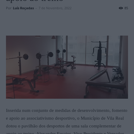
Por
Luís Roçadas
-
7 de Novembro, 2022
85
Inserida num conjunto de medidas de desenvolvimento, fomento
e apoio ao associativismo desportivo, o Município de Vila Real
dotou o pavilhão dos desportos de uma sala complementar de
apoio ao treino. Alexandre Favaios, Vice-Presidente e Vereador