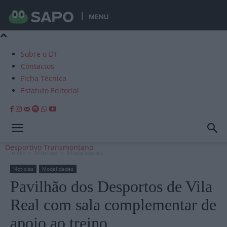
MENU
Sobre o DT
Contactos
Ficha Técnica
Estatuto Editorial
Desportivo Transmontano
Início
Notícias
Modalidades
Notícias
Modalidades
Pavilhão dos Desportos de Vila
Real com sala complementar de
apoio ao treino