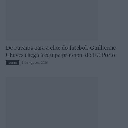
De Favaios para a elite do futebol: Guilherme
Chaves chega à equipa principal do FC Porto
5 de Agosto, 2026
Futebol