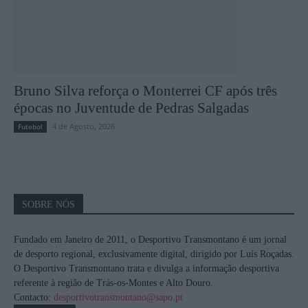
Bruno Silva reforça o Monterrei CF após três
épocas no Juventude de Pedras Salgadas
4 de Agosto, 2026
Futebol
SOBRE NÓS
Fundado em Janeiro de 2011, o Desportivo Transmontano é um jornal
de desporto regional, exclusivamente digital, dirigido por Luís Roçadas.
O Desportivo Transmontano trata e divulga a informação desportiva
referente à região de Trás-os-Montes e Alto Douro.
Contacto:
desportivotransmontano@sapo.pt