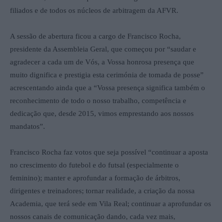
filiados e de todos os núcleos de arbitragem da AFVR.
A sessão de abertura ficou a cargo de Francisco Rocha,
presidente da Assembleia Geral, que começou por “saudar e
agradecer a cada um de Vós, a Vossa honrosa presença que
muito dignifica e prestigia esta cerimónia de tomada de posse”
acrescentando ainda que a “Vossa presença significa também o
reconhecimento de todo o nosso trabalho, competência e
dedicação que, desde 2015, vimos emprestando aos nossos
mandatos”.
Francisco Rocha faz votos que seja possível “continuar a aposta
no crescimento do futebol e do futsal (especialmente o
feminino); manter e aprofundar a formação de árbitros,
dirigentes e treinadores; tornar realidade, a criação da nossa
Academia, que terá sede em Vila Real; continuar a aprofundar os
nossos canais de comunicação dando, cada vez mais,