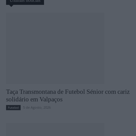
Últimas notícias
Taça Transmontana de Futebol Sénior com cariz
solidário em Valpaços
5 de Agosto, 2026
Futebol