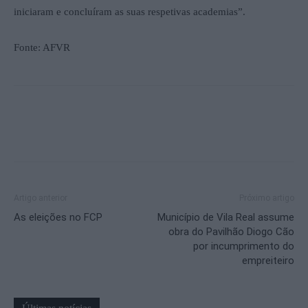
iniciaram e concluíram as suas respetivas academias”.
Fonte: AFVR
Artigo anterior
Próximo artigo
As eleições no FCP
Município de Vila Real assume
obra do Pavilhão Diogo Cão
por incumprimento do
empreiteiro