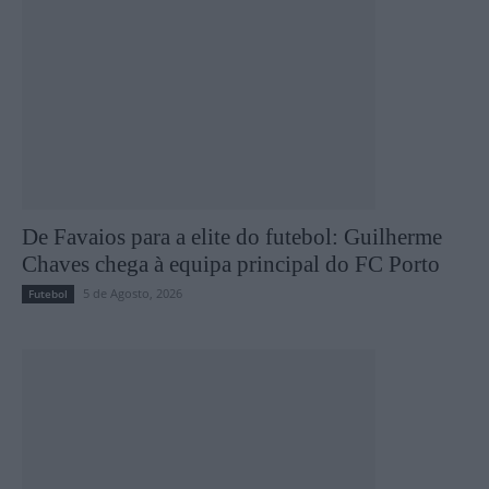
De Favaios para a elite do futebol: Guilherme
Chaves chega à equipa principal do FC Porto
5 de Agosto, 2026
Futebol