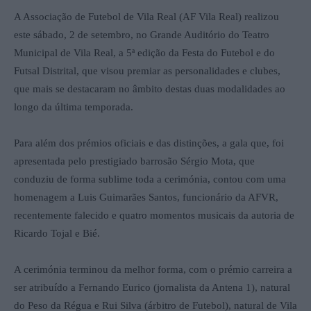
A Associação de Futebol de Vila Real (AF Vila Real) realizou
este sábado, 2 de setembro, no Grande Auditório do Teatro
Municipal de Vila Real, a 5ª edição da Festa do Futebol e do
Futsal Distrital, que visou premiar as personalidades e clubes,
que mais se destacaram no âmbito destas duas modalidades ao
longo da última temporada.
Para além dos prémios oficiais e das distinções, a gala que, foi
apresentada pelo prestigiado barrosão Sérgio Mota, que
conduziu de forma sublime toda a cerimónia, contou com uma
homenagem a Luis Guimarães Santos, funcionário da AFVR,
recentemente falecido e quatro momentos musicais da autoria de
Ricardo Tojal e Bié.
A cerimónia terminou da melhor forma, com o prémio carreira a
ser atribuído a Fernando Eurico (jornalista da Antena 1), natural
do Peso da Régua e Rui Silva (árbitro de Futebol), natural de Vila