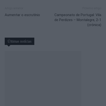
Artigo anterior
Próximo artigo
Aumentar o escrutínio
Campeonato de Portugal: Vila
de Perdizes – Montalegre, 2-1
(crónica)
Últimas notícias