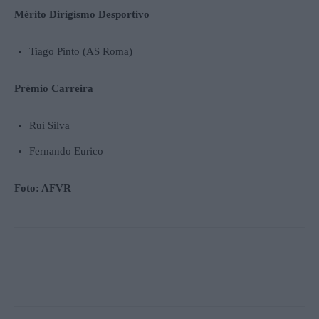
Mérito Dirigismo Desportivo
Tiago Pinto (AS Roma)
Prémio Carreira
Rui Silva
Fernando Eurico
Foto: AFVR