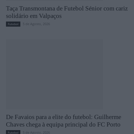
Taça Transmontana de Futebol Sénior com cariz
solidário em Valpaços
5 de Agosto, 2026
Futebol
De Favaios para a elite do futebol: Guilherme
Chaves chega à equipa principal do FC Porto
5 de Agosto, 2026
Futebol