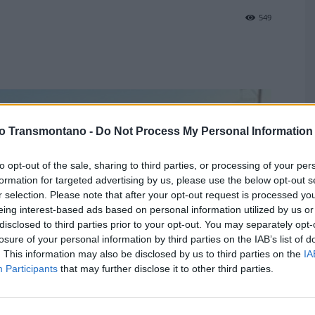
549
vo Transmontano -
Do Not Process My Personal Information
M
P
to opt-out of the sale, sharing to third parties, or processing of your per
P
formation for targeted advertising by us, please use the below opt-out s
F
r selection. Please note that after your opt-out request is processed y
eing interest-based ads based on personal information utilized by us or
disclosed to third parties prior to your opt-out. You may separately opt-
losure of your personal information by third parties on the IAB’s list of
. This information may also be disclosed by us to third parties on the
IA
Participants
that may further disclose it to other third parties.