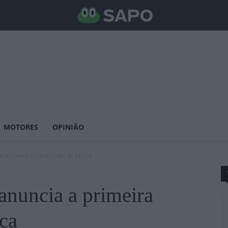
MOTORES
OPINIÃO
a primeira contratação da época
nuncia a primeira
ca