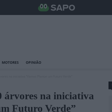
MOTORES
OPINIÃO
vores na iniciativa “Vamos Plantar um Futuro Verde”
árvores na iniciativa
um Futuro Verde”