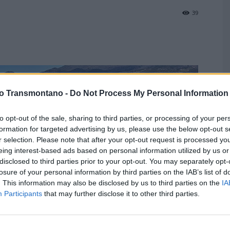
39
vo Transmontano -
Do Not Process My Personal Information
T
c
to opt-out of the sale, sharing to third parties, or processing of your per
F
formation for targeted advertising by us, please use the below opt-out s
r selection. Please note that after your opt-out request is processed y
eing interest-based ads based on personal information utilized by us or
disclosed to third parties prior to your opt-out. You may separately opt-
losure of your personal information by third parties on the IAB’s list of
. This information may also be disclosed by us to third parties on the
IA
Participants
that may further disclose it to other third parties.