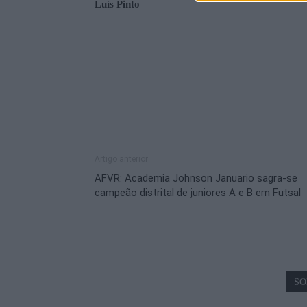
Luís Pinto
Artigo anterior
AFVR: Academia Johnson Januario sagra-se
campeão distrital de juniores A e B em Futsal
SO